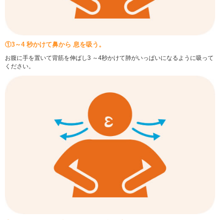
①3～4 秒かけて鼻から 息を吸う。
お腹に手を置いて背筋を伸ばし3 ～4秒かけて肺がいっぱいになるように吸って
ください。