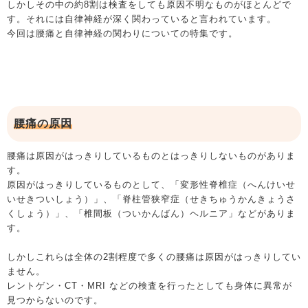
しかしその中の約8割は検査をしても原因不明なものがほとんどで
す。それには自律神経が深く関わっていると言われています。
今回は腰痛と自律神経の関わりについての特集です。
腰痛の原因
腰痛は原因がはっきりしているものとはっきりしないものがありま
す。
原因がはっきりしているものとして、「変形性脊椎症（へんけいせ
いせきついしょう）」、「脊柱管狭窄症（せきちゅうかんきょうさ
くしょう）」、「椎間板（ついかんばん）ヘルニア」などがありま
す。
しかしこれらは全体の2割程度で多くの腰痛は原因がはっきりしてい
ません。
レントゲン・CT・MRI などの検査を行ったとしても身体に異常が
見つからないのです。