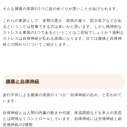
そんな腰痛の原因の1つに血のめぐりが悪いことがあげられます。
これらの要因として、姿勢の悪さ、筋肉の凝り、筋力低下などがあ
るということは想像できる方は多いかと思います。しかし精神的な
ストレスも要因の1つであるということはご存知でしょうか？過剰な
ストレスは自律神経が乱れる原因になります。次では腰痛と自律神
経との関わりについてご紹介します。
腰痛と自律神経
血行不良による腰痛の原因の１つが「自律神経の乱れ」と言われて
います。
自律神経とは人間の内臓の動きや代謝、体温調節などを本人の意思
とは関係なくコントロールしています。自律神経には交感神経と副
交感神経の2種類