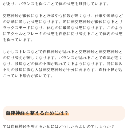
があり、バランスを保つことで体の状態を維持しています。
交感神経が優位になると呼吸や心拍数が速くなり、仕事や運動など
の活動に適した状態になります。逆に副交感神経が優位になるとリ
ラックスモードになり、休むのに最適な状態になります。このよう
にアクセルとブレーキの状態を自然に切り替えることで体内の状態
を保っています。
しかしストレスなどで自律神経が乱れると交感神経と副交感神経と
の切り替えが難しくなります。バランスが乱れることで血流が悪く
なり、腰痛などの体の不調が現れてくるようになります。特に原因
不明の腰痛に悩む人は副交感神経が十分に高まらず、血行不良が起
こっている場合が多いです。
自律神経を整えるためには？
では自律神経を整えるためにはどうしたらよいのでしょうか？