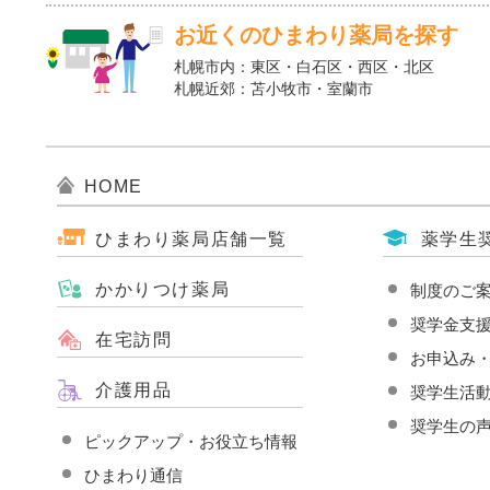
お近くのひまわり薬局を探す
札幌市内：東区・白石区・西区・北区
札幌近郊：苫小牧市・室蘭市
HOME
ひまわり薬局店舗一覧
薬学生
かかりつけ薬局
制度のご
奨学金支
在宅訪問
お申込み
介護用品
奨学生活
奨学生の
ピックアップ・お役立ち情報
ひまわり通信