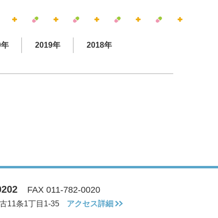
0年
2019年
2018年
0202
FAX 011-782-0020
11条1丁目1-35
アクセス詳細