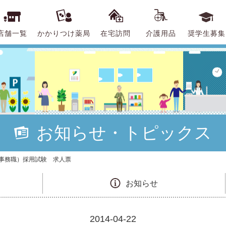
店舗一覧
かかりつけ薬局
在宅訪問
介護用品
奨学生募集
お知らせ・トピックス
（事務職）採用試験 求人票
お知らせ
2014-04-22