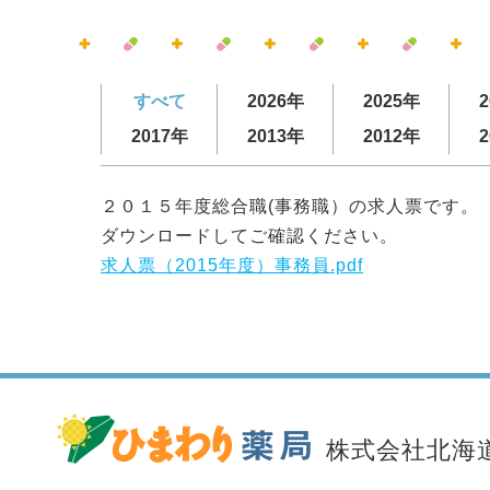
すべて
2026年
2025年
2
2017年
2013年
2012年
2
２０１５年度総合職(事務職）の求人票です。
ダウンロードしてご確認ください。
求人票（2015年度）事務員.pdf
株式会社北海