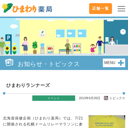
店舗一覧
お知らせ・トピックス
MENU
ひまわりランナーズ
2013年6月26日
トピックス
イベント
北海道保健企画（ひまわり薬局）では、7/21
に開催される札幌ドームリレーマラソンに参