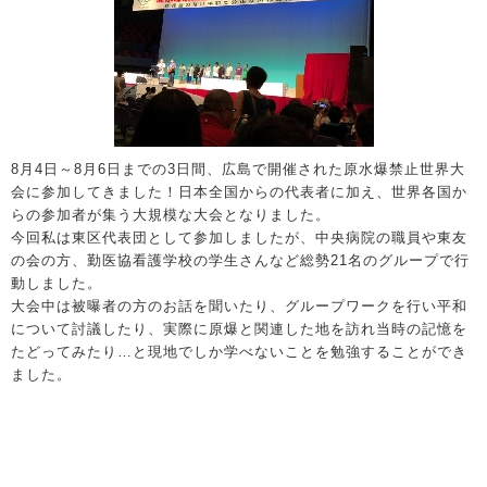
8月4日～8月6日までの3日間、広島で開催された原水爆禁止世界大
会に参加してきました！日本全国からの代表者に加え、世界各国か
らの参加者が集う大規模な大会となりました。
今回私は東区代表団として参加しましたが、中央病院の職員や東友
の会の方、勤医協看護学校の学生さんなど総勢21名のグループで行
動しました。
大会中は被曝者の方のお話を聞いたり、グループワークを行い平和
について討議したり、実際に原爆と関連した地を訪れ当時の記憶を
たどってみたり…と現地でしか学べないことを勉強することができ
ました。