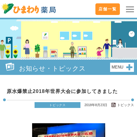
店舗一覧
お知らせ・トピックス
MENU
原水爆禁止2018年世界大会に参加してきました
2018年8月23日
トピックス
トピックス