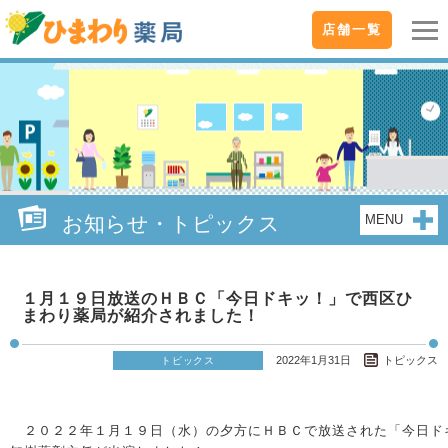
店舗一覧
お知らせ・トピックス
MENU
１月１９日放送のＨＢＣ「今日ドキッ！」で西区ひ
まわり薬局が紹介されました！
2022年1月31日
トピックス
トピックス
２０２２年１月１９日（水）の夕方にＨＢＣで放送された「今日ド